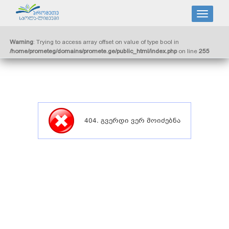
Warning
: Trying to access array offset on value of type bool in
/home/prometeg/domains/promete.ge/public_html/index.php
on line
255
404. გვერდი ვერ მოიძებნა