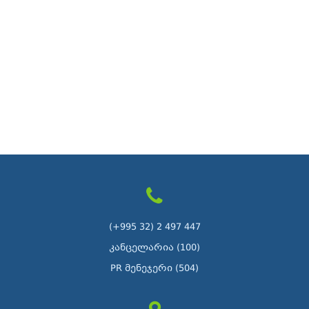
(+995 32) 2 497 447
კანცელარია (100)
PR მენეჯერი (504)