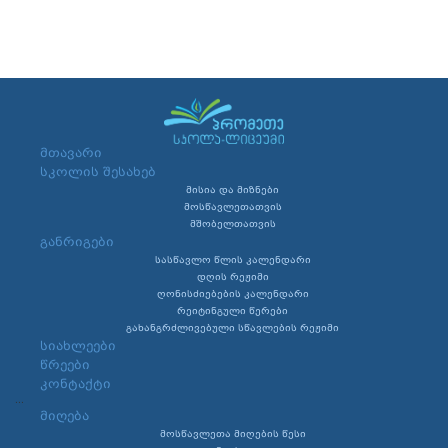
მთავარი
სკოლის შესახებ
მისია და მიზნები
მოსწავლეთათვის
მშობელთათვის
განრიგები
სასწავლო წლის კალენდარი
დღის რეჟიმი
ღონისძიებების კალენდარი
რეიტინგული წერები
გახანგრძლივებული სწავლების რეჟიმი
სიახლეები
წრეები
კონტაქტი
...
მიღება
მოსწავლეთა მიღების წესი