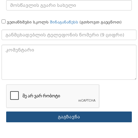
ვეთანხმები სკოლს
შინაგანაწესს
(გთხოვთ გაეცნოთ)