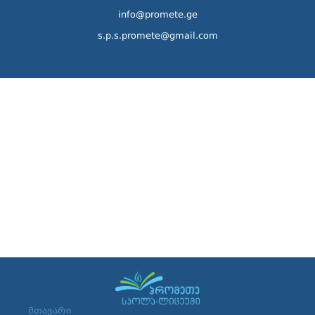
info@promete.ge
s.p.s.promete@gmail.com
მთავარი