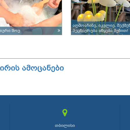
აღმოაჩინე, იკვლიე, შექმენ
მიური შოუ
მეცნიერება იწყება შენით!
ვირის ამოცანები
თბილისი