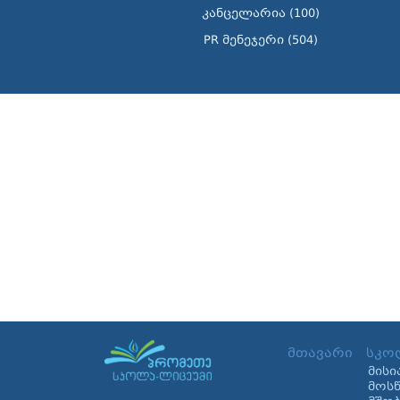
კანცელარია (100)
PR მენეჯერი (504)
მთავარი
სკო
მისი
მოს