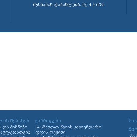
მუხიანის დასახლება, მე-4 ბ მ/რ
ლის შესახებ
განრიგები
სი
ა და მიზნები
სასწავლო წლის კალენდარი
მი
წავლეთათვის
დღის რეჟიმი
მო