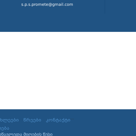
s.p.s.promete@gmail.com
...
ახლეები
წრეები
კონტაქტი
ღება
სწავლეთა მიღების წესი