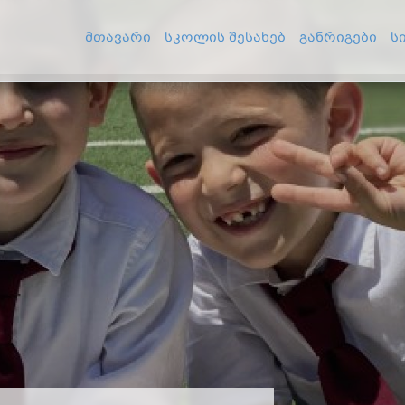
მთავარი
სკოლის შესახებ
განრიგები
ს