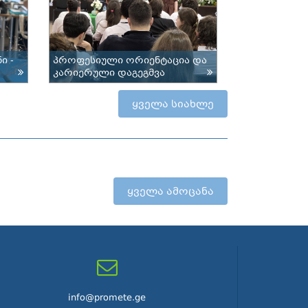
ი -
პროფესიული ორიენტაცია და
კარიერული დაგეგმვა
ყველა სიახლე
ყველა ამოცანა
info@promete.ge