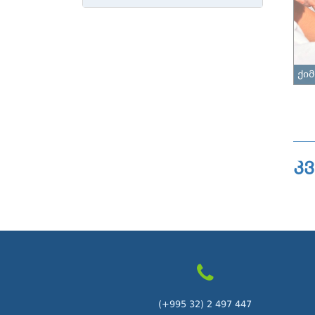
ქი
კ
(+995 32) 2 497 447