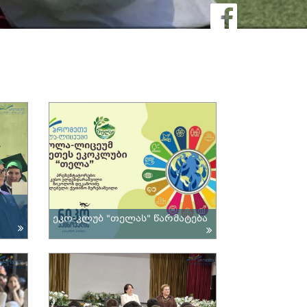
ეკო-კლუბ "თელას" წარმატება