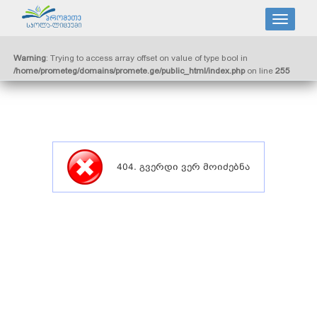
Warning
: Trying to access array offset on value of type bool in
/home/prometeg/domains/promete.ge/public_html/index.php
on line
255
404. გვერდი ვერ მოიძებნა