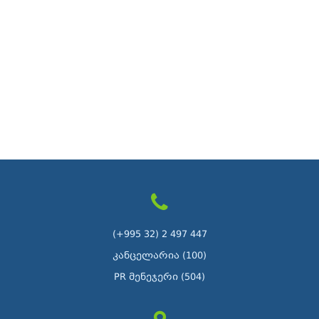
(+995 32) 2 497 447
კანცელარია (100)
PR მენეჯერი (504)