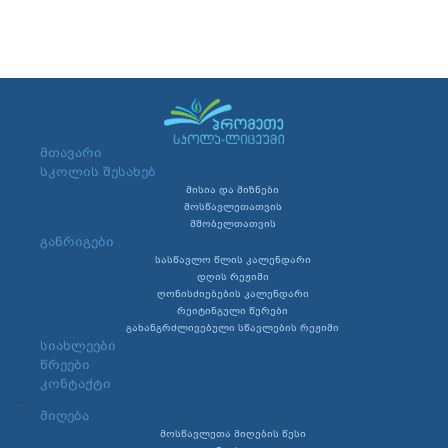
მთავარი
სკოლის შესახებ
მისია და მიზნები
მოსწავლეთათვის
მშობელთათვის
განრიგები
სასწავლო წლის კალენდარი
დღის რეჟიმი
ღონისძიებების კალენდარი
რეიტინგული წერები
გახანგრძლივებული სწავლების რეჟიმი
სიახლეები
წრეები
კონტაქტი
...
მიღება
მოსწავლეთა მიღების წესი