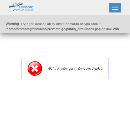
Warning
: Trying to access array offset on value of type bool in
/home/prometeg/domains/promete.ge/public_html/index.php
on line
255
404. გვერდი ვერ მოიძებნა