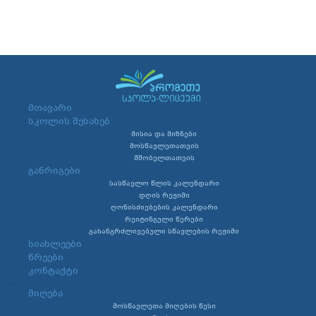
მთავარი
სკოლის შესახებ
მისია და მიზნები
მოსწავლეთათვის
მშობელთათვის
განრიგები
სასწავლო წლის კალენდარი
დღის რეჟიმი
ღონისძიებების კალენდარი
რეიტინგული წერები
გახანგრძლივებული სწავლების რეჟიმი
სიახლეები
წრეები
კონტაქტი
...
მიღება
მოსწავლეთა მიღების წესი