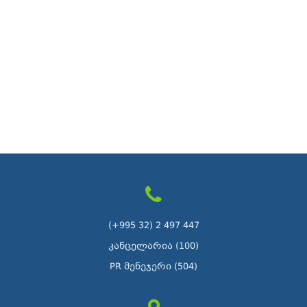
(+995 32) 2 497 447
კანცელარია (100)
PR მენეჯერი (504)