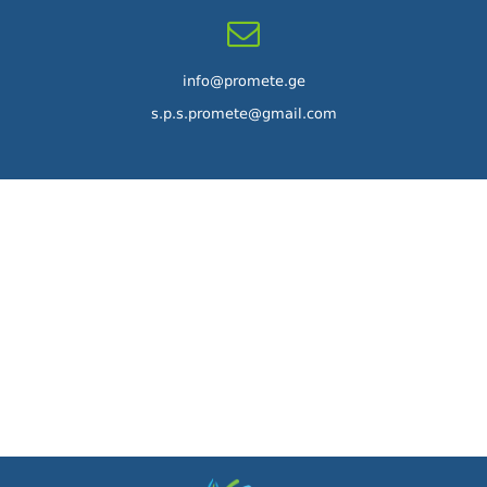
info@promete.ge
s.p.s.promete@gmail.com