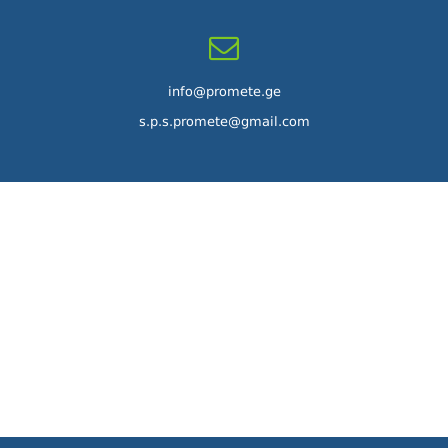
info@promete.ge
s.p.s.promete@gmail.com