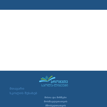
მთავარი
სკოლის შესახებ
მისია და მიზნები
მოსწავლეთათვის
მშობელთათვის